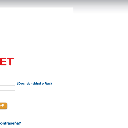
(Doc.Identidad o Ruc)
contraseña?