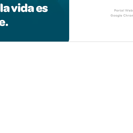
Portal Web
Google Chrome