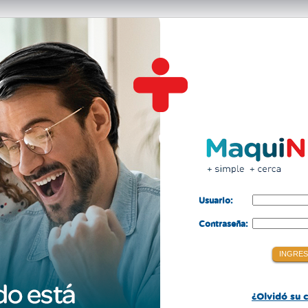
Usuario:
Contraseña:
¿Olvidó su 